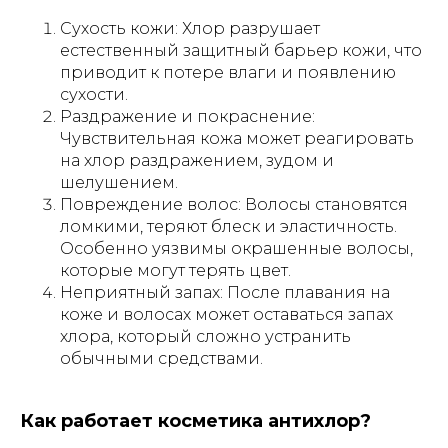
Сухость кожи: Хлор разрушает
естественный защитный барьер кожи, что
приводит к потере влаги и появлению
сухости.
Раздражение и покраснение:
Чувствительная кожа может реагировать
на хлор раздражением, зудом и
шелушением.
Повреждение волос: Волосы становятся
ломкими, теряют блеск и эластичность.
Особенно уязвимы окрашенные волосы,
которые могут терять цвет.
Неприятный запах: После плавания на
коже и волосах может оставаться запах
хлора, который сложно устранить
обычными средствами.
Как работает косметика антихлор?