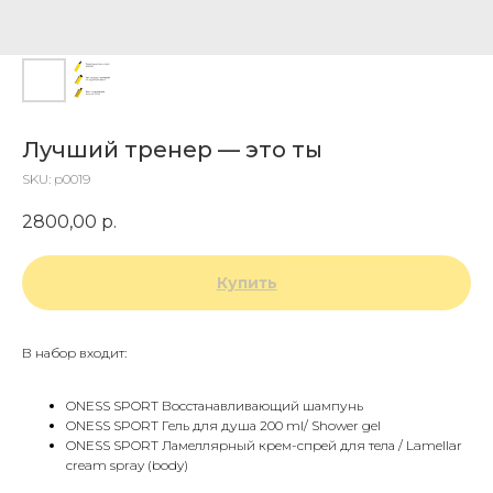
Лучший тренер — это ты
SKU:
p0019
2800,00
р.
Купить
В набор входит:
ONESS SPORT Восстанавливающий шампунь
ONESS SPORT Гель для душа 200 ml/ Shower gel
ONESS SPORT Ламеллярный крем-спрей для тела / Lamellar
cream spray (body)