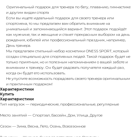
Оригинальный подарок для тренера по бегу, плаванию, гимнастике
и другим видам спорта
Если вы ищете идеальный подарок для своего тренера или
спортсмена, то мы предлагаем вам обратить внимание на
уникальный и запоминающийся вариант. Этот подарок подойдёт
как мужчине, так и женщине и станет прекрасным выбором на день
рождения, юбилей или профессиональный праздник, например,
День тренера.
Мы предлагаем стильный набор косметики ONESS SPORT, который
создан специально для спортивных людей. Такой подарок будет не
только приятным, но и полезным напоминанием о вашей заботе и
внимании к тренеру. Он будет радовать получателя каждый раз,
когда он будет его использовать.
Не упустите возможность порадовать своего тренера оригинальным
и практичным подарком!
Характеристики
Купить
Характеристики
Тип нагрузок — периодические, профессиональные, регулярные
Место занятий — Спортзал, Бассейн, Дом, Улица, Другое
Сезон — Зима, Весна, Лето, Осень, Всесезонное