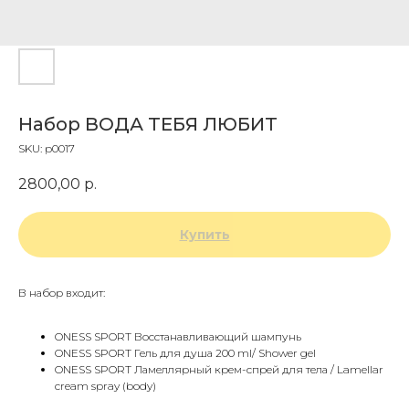
Набор ВОДА ТЕБЯ ЛЮБИТ
SKU:
p0017
2800,00
р.
Купить
В набор входит:
ONESS SPORT Восстанавливающий шампунь
ONESS SPORT Гель для душа 200 ml/ Shower gel
ONESS SPORT Ламеллярный крем-спрей для тела / Lamellar
cream spray (body)